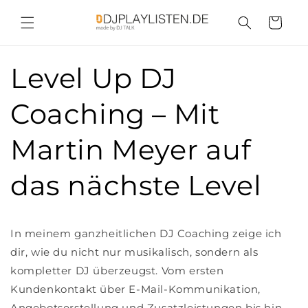
Direkt
zum
Warenkorb
Inhalt
Level Up DJ
Coaching – Mit
Martin Meyer auf
das nächste Level
In meinem ganzheitlichen DJ Coaching zeige ich
dir, wie du nicht nur musikalisch, sondern als
kompletter DJ überzeugst. Vom ersten
Kundenkontakt über E-Mail-Kommunikation,
Angebotserstellung und Zusatzleistungen bis hin