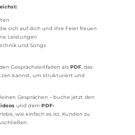
eichst:
oten
ie sich auf dich und ihre Feier freuen
ine Leistungen
Technik und Songs
 den Gesprächsleitfaden als
PDF
, das
zen kannst, um strukturiert und
deinen Gesprächen – buche jetzt den
Videos
und dem
PDF-
lebe, wie einfach es ist, Kunden zu
uschließen.