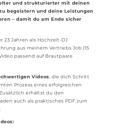
ielter und strukturierter mit deinen
zu begeistern und deine Leistungen
eren – damit du
am Ende sicher
er 23 Jahren als Hochzeit-DJ
ahrung aus meinem Vertriebs Job (15
 Video passend auf Brautpaare
ochwertigen Videos
, die dich Schritt
amten Prozess eines erfolgreichen
usätzlich erhältst du den
faden auch als praktisches PDF zum
.
ideos: