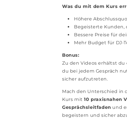
Was du mit dem Kurs err
Höhere Abschlussqu
Begeisterte Kunden, d
Bessere Preise für de
Mehr Budget für DJ-
Bonus:
Zu den Videos erhältst du
du bei jedem Gespräch nut
sicher aufzutreten.
Mach den Unterschied in 
Kurs mit
10 praxisnahen 
Gesprächsleitfaden
und er
begeistern und sicher abz