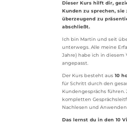
Dieser Kurs hilft dir, gez
Kunden zu sprechen, sie 
überzeugend zu präsenti
abschließt.
Ich bin Martin und seit üb
unterwegs. Alle meine Erf
Jahre) habe ich in diesem
angepasst.
Der Kurs besteht aus
10 h
für Schritt durch den ges
Kundengesprächs führen. Z
kompletten Gesprächsleit
Nachlesen und Anwenden
Das lernst du in den 10 V