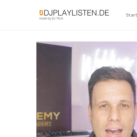
Direkt
zum
Inhalt
Star
Zu
Produktinformationen
springen