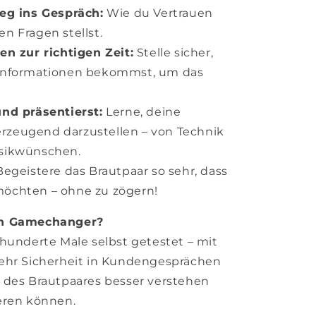
eg ins Gespräch:
Wie du Vertrauen
en Fragen stellst.
en zur richtigen Zeit:
Stelle sicher,
n Informationen bekommst, um das
nd präsentierst:
Lerne, deine
rzeugend darzustellen – von Technik
usikwünschen.
egeistere das Brautpaar so sehr, dass
möchten – ohne zu zögern!
in Gamechanger?
 hunderte Male selbst getestet – mit
mehr Sicherheit in Kundengesprächen
 des Brautpaares besser verstehen
eren können.