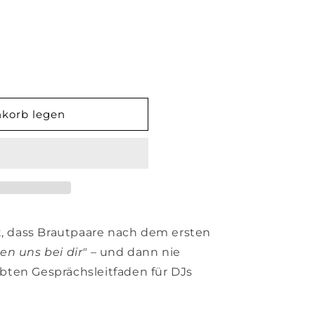
nkorb legen
faden
tt, dass Brautpaare nach dem ersten
en uns bei dir"
– und dann nie
ten Gesprächsleitfaden für DJs