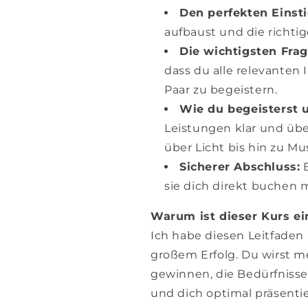
Den perfekten Einsti
aufbaust und die richtig
Die wichtigsten Frag
dass du alle relevante
Paar zu begeistern.
Wie du begeisterst u
Leistungen klar und übe
über Licht bis hin zu M
Sicherer Abschluss:
B
sie dich direkt buchen 
Warum ist dieser Kurs e
Ich habe diesen Leitfaden
großem Erfolg. Du wirst 
gewinnen, die Bedürfnisse
und dich optimal präsenti