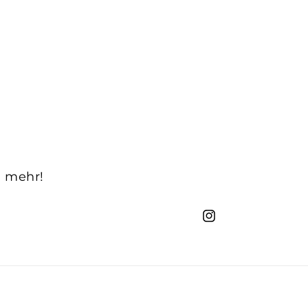
n mehr!
Instagram